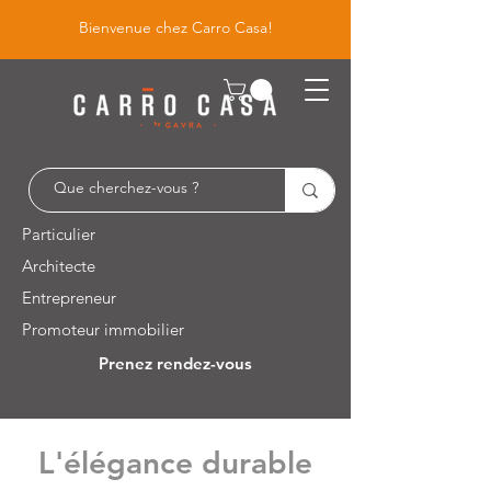
Bienvenue chez Carro Casa!
Particulier
Architecte
Entrepreneur
Promoteur immobilier
Prenez rendez-vous
Leuvensesteenweg 526 / 1930 Zaventem
L'élégance durable