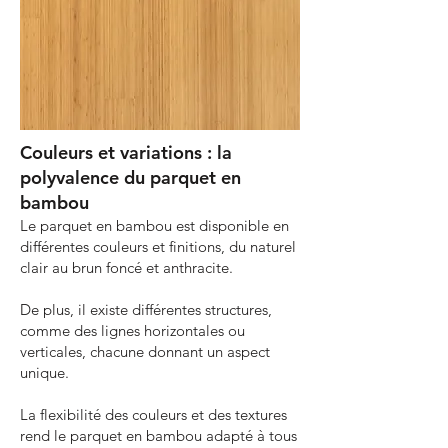
Couleurs et variations : la
polyvalence du parquet en
bambou
Le parquet en bambou est disponible en
différentes couleurs et finitions, du naturel
clair au brun foncé et anthracite.
De plus, il existe différentes structures,
comme des lignes horizontales ou
verticales, chacune donnant un aspect
unique.
La flexibilité des couleurs et des textures
rend le parquet en bambou adapté à tous