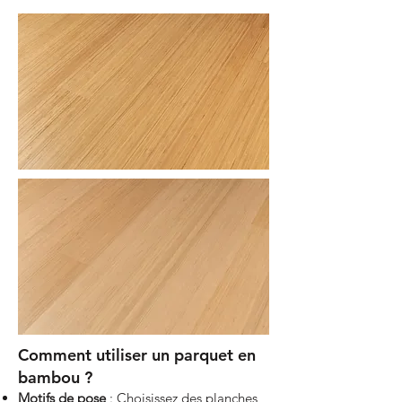
Comment utiliser un parquet en
bambou ?
Motifs de pose
: Choisissez des planches