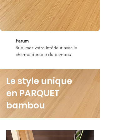
Farum
Sublimez votre intérieur avec le
charme durable du bambou
Le style unique
en PARQUET
bambou