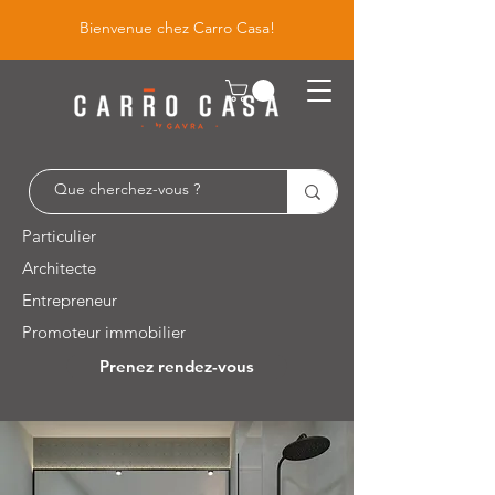
Bienvenue chez Carro Casa!
Particulier
Architecte
Entrepreneur
Promoteur immobilier
Prenez rendez-vous
Leuvensesteenweg 526 / 1930 Zaventem