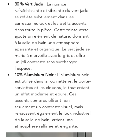
30 % Vert Jade
 : La nuance 
rafraîchissante et vibrante du vert jade 
se reflète subtilement dans les 
carreaux muraux et les petits accents 
dans toute la pièce. Cette teinte verte 
ajoute un élément de nature, donnant 
à la salle de bain une atmosphère 
apaisante et organique. Le vert jade se 
marie à merveille avec le gris et offre 
un joli contraste sans surcharger 
l’espace.
10% Aluminium Noir
 : L'aluminium noir 
est utilisé dans la robinetterie, le porte-
serviettes et les cloisons, le tout créant 
un effet moderne et épuré. Ces 
accents sombres offrent non 
seulement un contraste visuel, mais 
rehaussent également le look industriel 
de la salle de bain, créant une 
atmosphère raffinée et élégante.