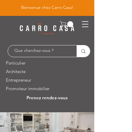
Bienvenue chez Carro Casa!
Particulier
Architecte
Entrepreneur
Promoteur immobilier
Prenez rendez-vous
Leuvensesteenweg 526 / 1930 Zaventem