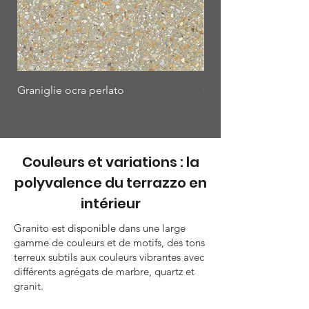
Graniglie ocra perlato
Graniglie geretto
Couleurs et variations : la
polyvalence du terrazzo en
intérieur
Granito est disponible dans une large
gamme de couleurs et de motifs, des tons
terreux subtils aux couleurs vibrantes avec
différents agrégats de marbre, quartz et
granit.