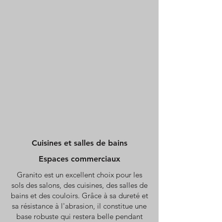
Cuisines et salles de bains
Espaces commerciaux
Granito est un excellent choix pour les
sols des salons, des cuisines, des salles de
bains et des couloirs. Grâce à sa dureté et
sa résistance à l'abrasion, il constitue une
base robuste qui restera belle pendant