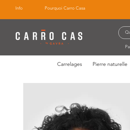
Info
Pourquoi Carro Casa
Pa
Carrelages
Pierre naturelle