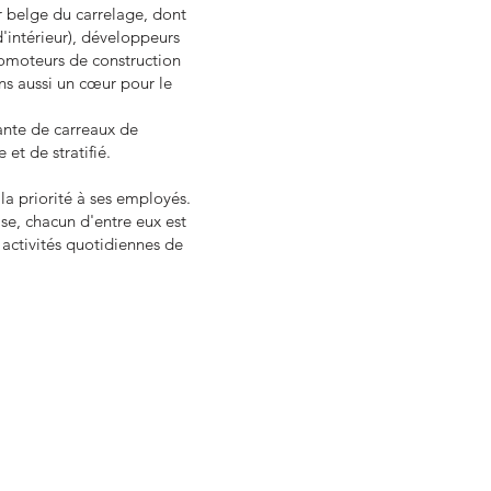
r belge du carrelage, dont
'intérieur), développeurs
romoteurs de construction
ons aussi un cœur pour le
nte de carreaux de
et de stratifié.
la priorité à ses employés.
se, chacun d'entre eux est
activités quotidiennes de