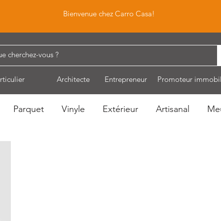
Bienvenue chez Carro Casa!
rticulier
Architecte
Entrepreneur
Promoteur immobil
Parquet
Vinyle
Extérieur
Artisanal
Me