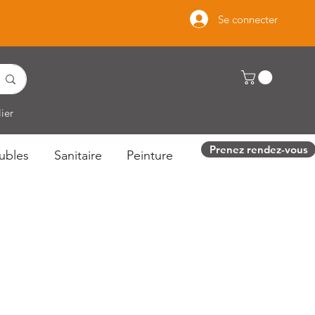
Se connecter
ier
Prenez rendez-vous
ubles
Sanitaire
Peinture