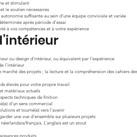
e et stimulant
et le soutien nécessaires
autonomie suffisante au sein d’une équipe conviviale et variée
déterminée après période d’essai
pté à vos compétences et à votre expérience
’intérieur
rieur ou design d’intérieur, ou équivalent par l’expérience
e l’intérieur
 marché des projets ; la lecture et la compréhension des cahiers de
ds élevés pour votre propre travail
 et matériaux actuels
spects techniques de finition
oté(e) d’un sens commercial
lutions et tourné(e) vers l’avenir
 garder une vue d’ensemble sur plusieurs projets
éerlandais/français. L’anglais est un atout
aissances produits