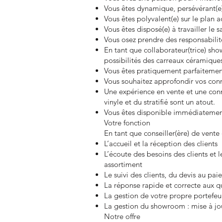
Vous êtes dynamique, persévérant(e) 
Vous êtes polyvalent(e) sur le plan a
Vous êtes disposé(e) à travailler le 
Vous osez prendre des responsabilité
En tant que collaborateur(trice) sh
possibilités des carreaux céramiqu
Vous êtes pratiquement parfaitement 
Vous souhaitez approfondir vos conn
Une expérience en vente et une conn
vinyle et du stratifié sont un atout.
Vous êtes disponible immédiatemen
Votre fonction
En tant que conseiller(ère) de vent
L’accueil et la réception des clients
L’écoute des besoins des clients et 
assortiment
Le suivi des clients, du devis au pai
La réponse rapide et correcte aux qu
La gestion de votre propre portefeui
La gestion du showroom : mise à jou
Notre offre