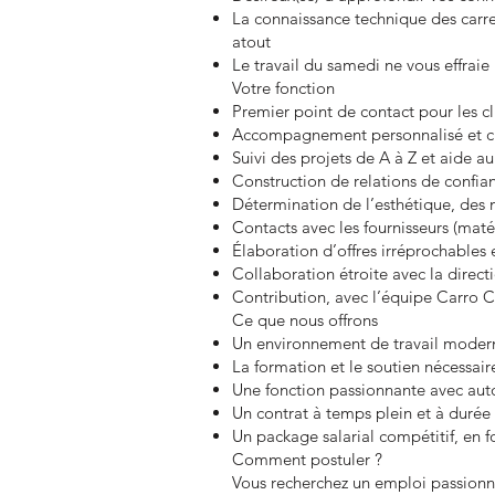
La connaissance technique des carrea
atout
Le travail du samedi ne vous effraie
Votre fonction
Premier point de contact pour les c
Accompagnement personnalisé et créa
Suivi des projets de A à Z et aide a
Construction de relations de confia
Détermination de l’esthétique, des 
Contacts avec les fournisseurs (matér
Élaboration d’offres irréprochables e
Collaboration étroite avec la directi
Contribution, avec l’équipe Carro 
Ce que nous offrons
Un environnement de travail modern
La formation et le soutien nécessair
Une fonction passionnante avec aut
Un contrat à temps plein et à durée
Un package salarial compétitif, en 
Comment postuler ?
Vous recherchez un emploi passionna