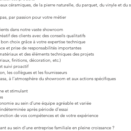
ux céramiques, de la pierre naturelle, du parquet, du vinyle et du st
 pas, par passion pour votre métier
lients dans notre vaste showroom
tif des clients avec des conseils qualitatifs
u bon choix grâce à votre expertise technique
nce et prise de responsabilités importantes
matériaux et des éléments techniques des projets
iaux, finitions, décoration, etc.)
t suivi proactif
on, les collègues et les fournisseurs
Casa, à l’atmosphère du showroom et aux actions spécifiques
e et stimulant
es
onomie au sein d’une équipe agréable et variée
 indéterminée après période d’essai
fonction de vos compétences et de votre expérience
nt au sein d’une entreprise familiale en pleine croissance ?