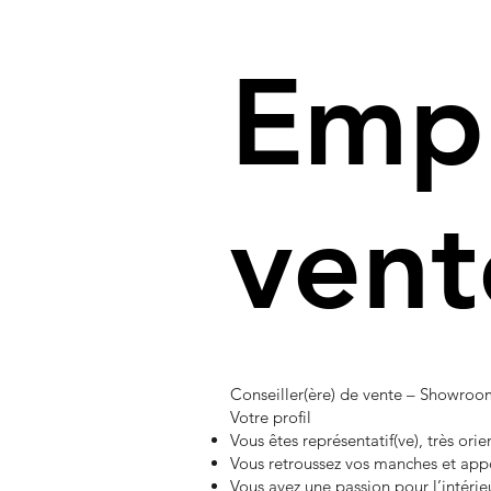
Emp
vent
Conseiller(ère) de vente – Showroo
Votre profil
Vous êtes représentatif(ve), très or
Vous retroussez vos manches et appo
Vous avez une passion pour l’intérie