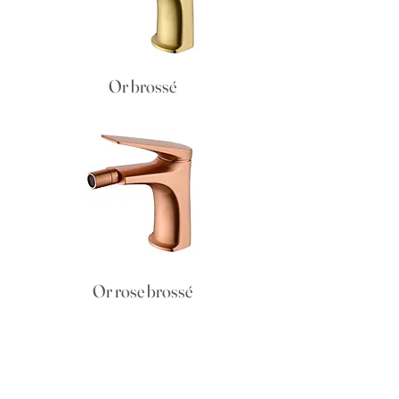
Or brossé
Or rose brossé