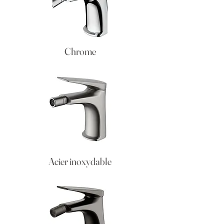
Chrome
Acier inoxydable