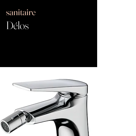
sanitaire
Délos