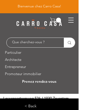
Bienvenue chez Carro Casa!
Particulier
Architecte
Entrepreneur
Promoteur immobilier
Prenez rendez-vous
Leuvensesteenweg 526 / 1930 Zaventem
< Back