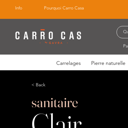
Info
Pourquoi Carro Casa
Pa
Carrelages
Pierre naturelle
< Back
sanitaire
Clair