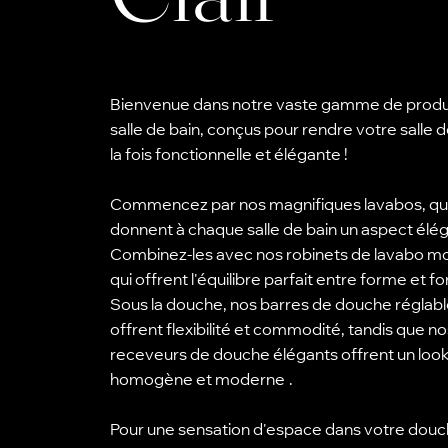
Bienvenue dans notre vaste gamme de produ
salle de bain, conçus pour rendre votre salle d
la fois fonctionnelle et élégante !
Commencez par nos magnifiques lavabos, qu
donnent à chaque salle de bain un aspect élég
Combinez-les avec nos robinets de lavabo 
qui offrent l'équilibre parfait entre forme et fo
Sous la douche, nos barres de douche réglab
offrent flexibilité et commodité, tandis que no
receveurs de douche élégants offrent un loo
homogène et moderne
.
Pour une sensation d'espace dans votre douc