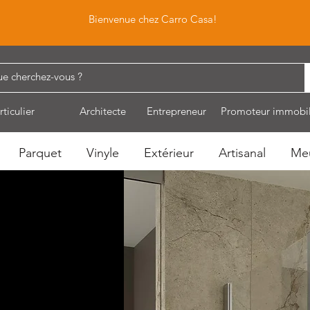
Bienvenue chez Carro Casa!
rticulier
Architecte
Entrepreneur
Promoteur immobil
Parquet
Vinyle
Extérieur
Artisanal
Me