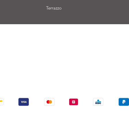
Terrazzo
aison
Conditions de vente
Paiement
Nous acceptons les modes de paiement suivants