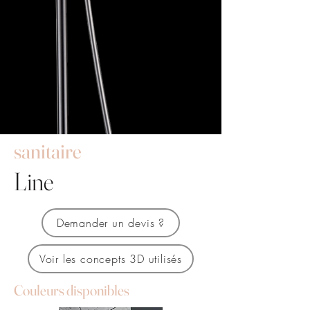
sanitaire
Line
Demander un devis ?
Voir les concepts 3D utilisés
Couleurs disponibles