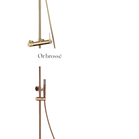
Or brossé