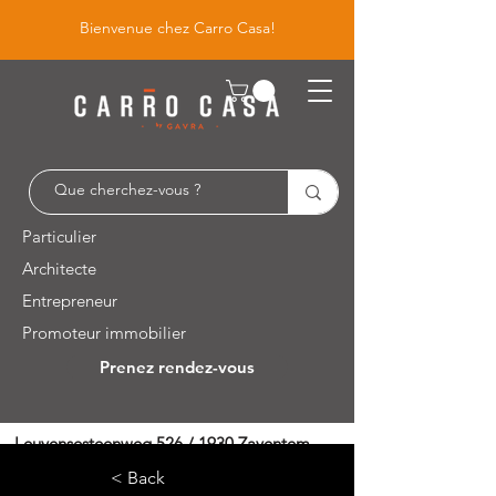
Bienvenue chez Carro Casa!
Particulier
Architecte
Entrepreneur
Promoteur immobilier
Prenez rendez-vous
Leuvensesteenweg 526 / 1930 Zaventem
< Back