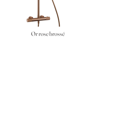
Or rose brossé