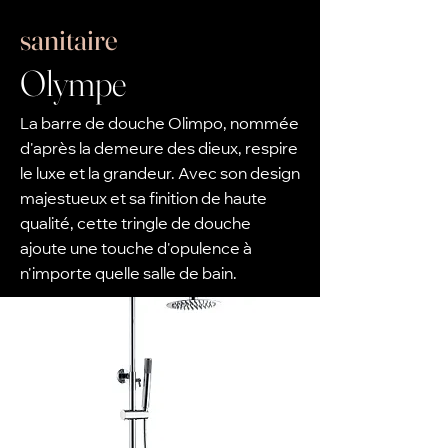
sanitaire
Olympe
La barre de douche Olimpo, nommée
d'après la demeure des dieux, respire
le luxe et la grandeur. Avec son design
majestueux et sa finition de haute
qualité, cette tringle de douche
ajoute une touche d'opulence à
n'importe quelle salle de bain.