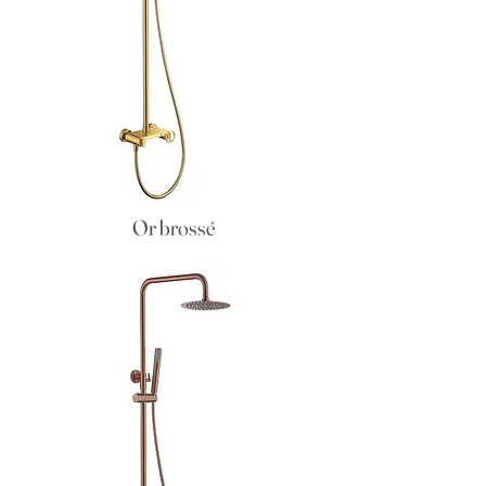
Or brossé