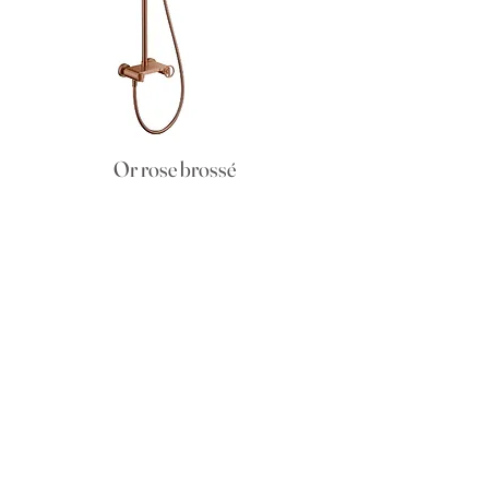
Or rose brossé