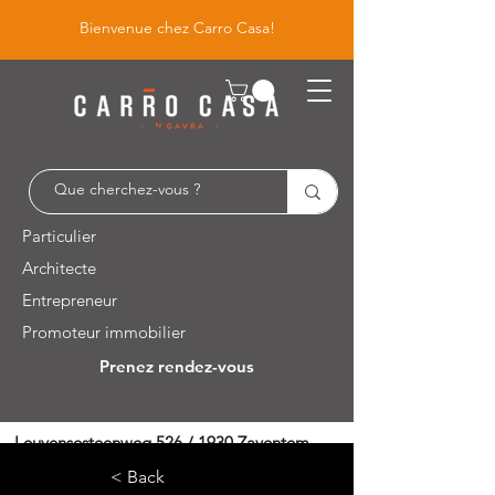
Bienvenue chez Carro Casa!
Particulier
Architecte
Entrepreneur
Promoteur immobilier
Prenez rendez-vous
Leuvensesteenweg 526 / 1930 Zaventem
< Back