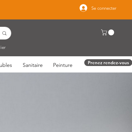
Se connecter
ier
Prenez rendez-vous
ubles
Sanitaire
Peinture