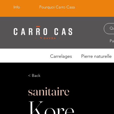
Info
Pourquoi Carro Casa
Pa
Carrelages
Pierre naturelle
< Back
sanitaire
Kore