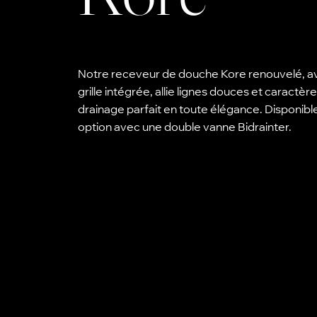
Notre receveur de douche Kore renouvelé, a
grille intégrée, allie lignes douces et caractèr
drainage parfait en toute élégance. Disponibl
option avec une double vanne Bidrainter.