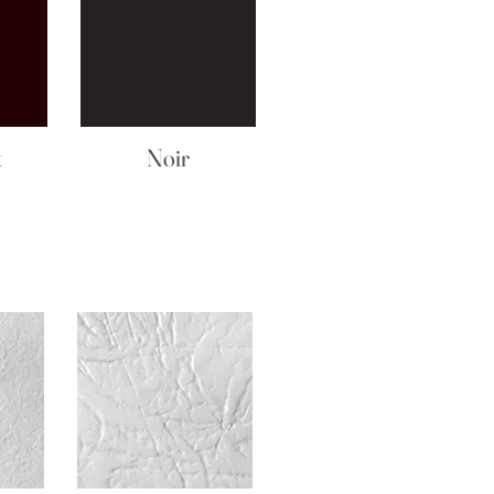
t
Noir