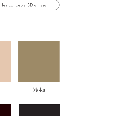
r les concepts 3D utilisés
Moka