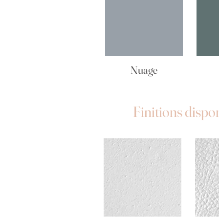
Nuage
Finitions dispo