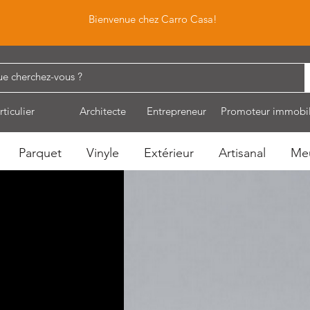
Bienvenue chez Carro Casa!
rticulier
Architecte
Entrepreneur
Promoteur immobil
Parquet
Vinyle
Extérieur
Artisanal
Me