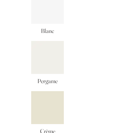
Blanc
Pergame
Crème