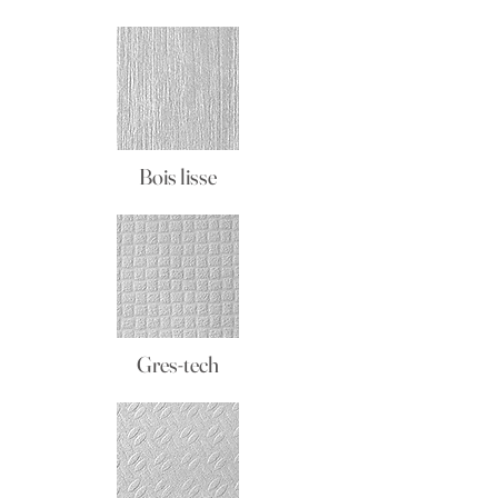
Bois lisse
Gres-tech