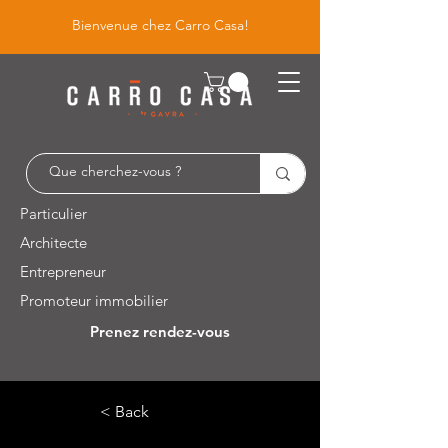
Bienvenue chez Carro Casa!
Particulier
Architecte
Entrepreneur
Promoteur immobilier
Prenez rendez-vous
Leuvensesteenweg 526 / 1930 Zaventem
< Back