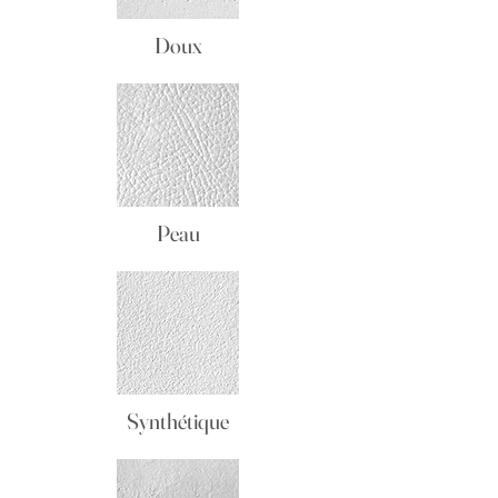
Doux
Peau
Synthétique