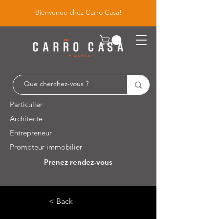
Bienvenue chez Carro Casa!
Particulier
Architecte
Entrepreneur
Promoteur immobilier
Prenez rendez-vous
Leuvensesteenweg 526 / 1930 Zaventem
< Back