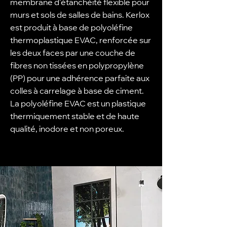
membrane d’étanchéité flexible pour
murs et sols de salles de bains. Kerlox
est produit à base de polyoléfine
thermoplastique EVAC, renforcée sur
les deux faces par une couche de
fibres non tissées en polypropylène
(PP) pour une adhérence parfaite aux
colles à carrelage à base de ciment.
La polyoléfine EVAC est un plastique
thermiquement stable et de haute
qualité, inodore et non poreux.