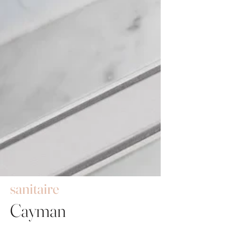
sanitaire
Cayman