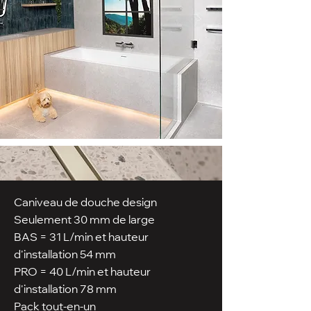
Caniveau de douche design
Seulement 30 mm de large
BAS = 31 L/min et hauteur
d'installation 54 mm
PRO = 40 L/min et hauteur
d'installation 78 mm
Pack tout-en-un