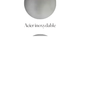
Acier inoxydable
Blanc