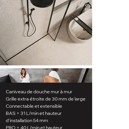
Caniveau de douche mur à mur
Grille extra étroite de 30 mm de large
Connectable et extensible
BAS = 31 L/min et hauteur
d'installation 54 mm
PRO = 40 L/min et hauteur