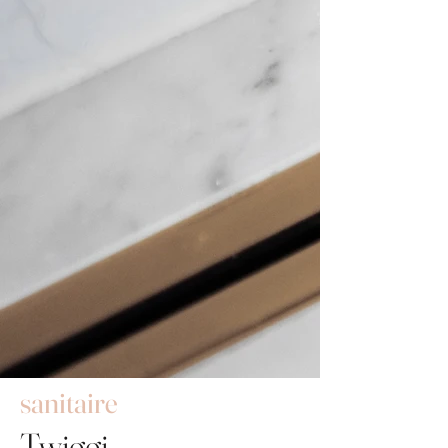
sanitaire
Twiggi