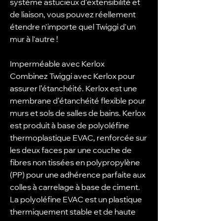
système astucieux d'extensibilité et
de liaison, vous pouvez réellement
étendre n'importe quel Twiggi d'un
mur à l'autre !
Imperméable avec Kerlox
Combinez Twiggi avec Kerlox pour
assurer l’étanchéité. Kerlox est une
membrane d’étanchéité flexible pour
murs et sols de salles de bains. Kerlox
est produit à base de polyoléfine
thermoplastique EVAC, renforcée sur
les deux faces par une couche de
fibres non tissées en polypropylène
(PP) pour une adhérence parfaite aux
colles à carrelage à base de ciment.
La polyoléfine EVAC est un plastique
thermiquement stable et de haute