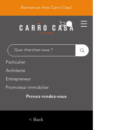
Bienvenue chez Carro Casa!
Particulier
Architecte
Entrepreneur
Promoteur immobilier
Prenez rendez-vous
Leuvensesteenweg 526 / 1930 Zaventem
< Back