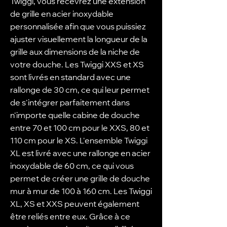
Twiggi, vous recevrez une extension
de grille en acier inoxydable
personnalisée afin que vous puissiez
ajuster visuellement la longueur de la
grille aux dimensions de la niche de
votre douche. Les Twiggi XXS et XS
sont livrés en standard avec une
rallonge de 30 cm, ce qui leur permet
de s'intégrer parfaitement dans
n'importe quelle cabine de douche
entre 70 et 100 cm pour le XXS, 80 et
110 cm pour le XS. L'ensemble Twiggi
XL est livré avec une rallonge en acier
inoxydable de 60 cm, ce qui vous
permet de créer une grille de douche
mur à mur de 100 à 160 cm. Les Twiggi
XL, XS et XXS peuvent également
être reliés entre eux. Grâce à ce