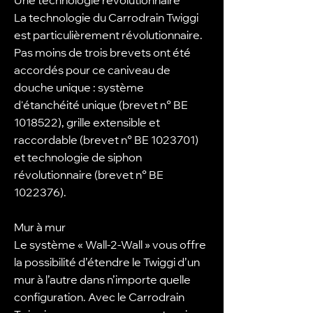
Une technologie révolutionnaire
La technologie du Carrodrain Twiggi
est particulièrement révolutionnaire.
Pas moins de trois brevets ont été
accordés pour ce caniveau de
douche unique : système
d'étanchéité unique (brevet n° BE
1018522)
, grille extensible et
raccordable (brevet n° BE
1023701)
et technologie de siphon
révolutionnaire (brevet n° BE
1022376)
.
Mur à mur
Le système « Wall-2-Wall » vous offre
la possibilité d’étendre le Twiggi d’un
mur à l’autre dans n’importe quelle
configuration. Avec le Carrodrain