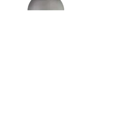
Acier inoxydable
Blanc