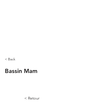
< Back
Bassin Mam
< Retour