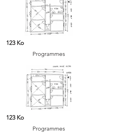
123 Ko
Programmes
123 Ko
Programmes