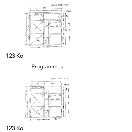
123 Ko
Programmes
123 Ko