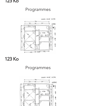
123 Ko
Programmes
123 Ko
Programmes