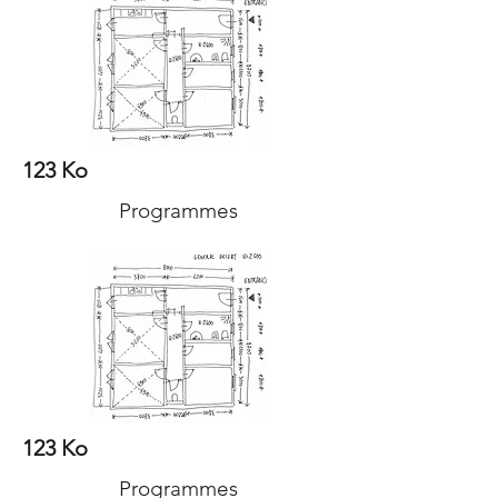
123 Ko
Programmes
123 Ko
Programmes