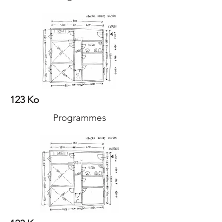
123 Ko
Programmes