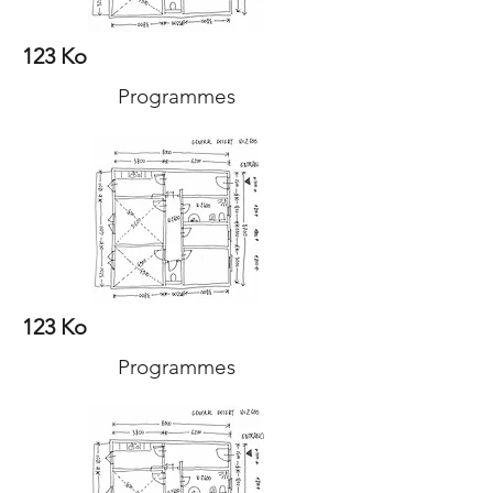
123 Ko
Programmes
123 Ko
Programmes