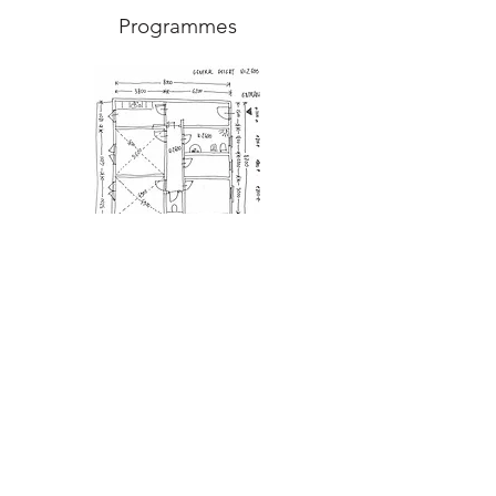
Programmes
123 Ko
Programmes
Galerie de projets
Previous