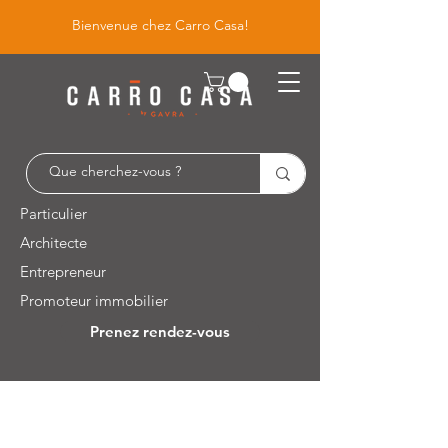
Bienvenue chez Carro Casa!
Particulier
Architecte
Entrepreneur
Promoteur immobilier
Prenez rendez-vous
Leuvensesteenweg 526 / 1930 Zaventem