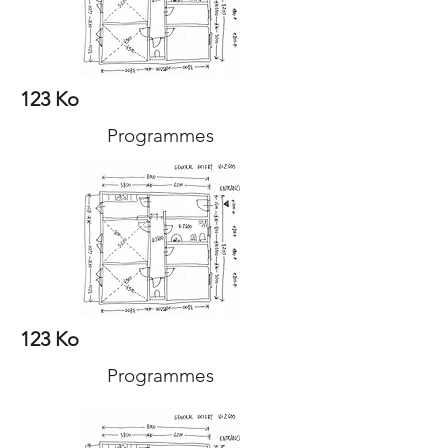
123 Ko
Programmes
123 Ko
Programmes