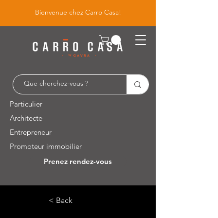
Bienvenue chez Carro Casa!
Particulier
Architecte
Entrepreneur
Promoteur immobilier
Prenez rendez-vous
Leuvensesteenweg 526 / 1930 Zaventem
< Back