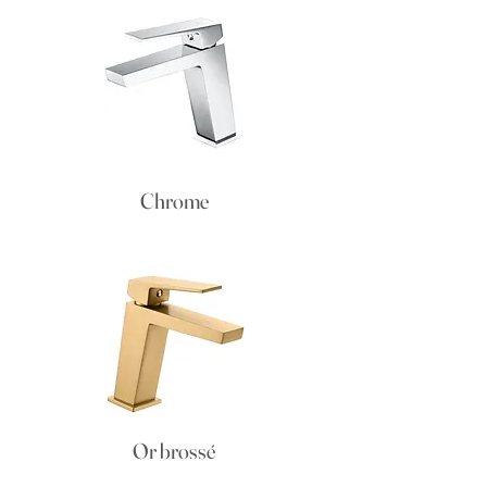
Chrome
Or brossé