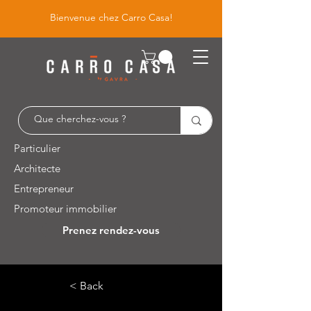
Bienvenue chez Carro Casa!
Particulier
Architecte
Entrepreneur
Promoteur immobilier
Prenez rendez-vous
Leuvensesteenweg 526 / 1930 Zaventem
< Back