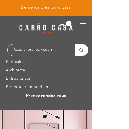
Bienvenue chez Carro Casa!
Particulier
Architecte
Entrepreneur
Promoteur immobilier
Prenez rendez-vous
Leuvensesteenweg 526 / 1930 Zaventem