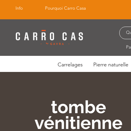
Info
Pourquoi Carro Casa
Pa
Carrelages
Pierre naturelle
tombe
vénitienne