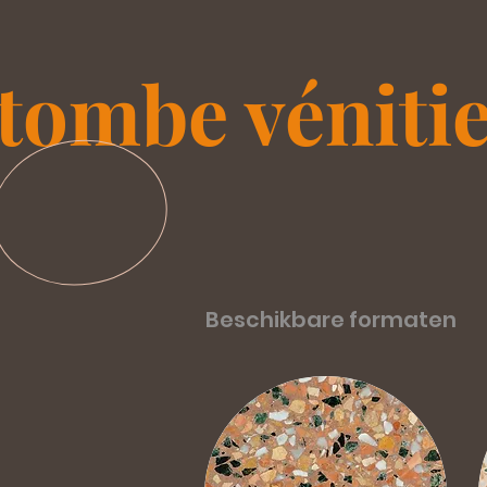
tombe véniti
Beschikbare formaten