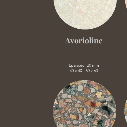
Avorioline
Épaisseur 20 mm
40 x 40 - 60 x 60