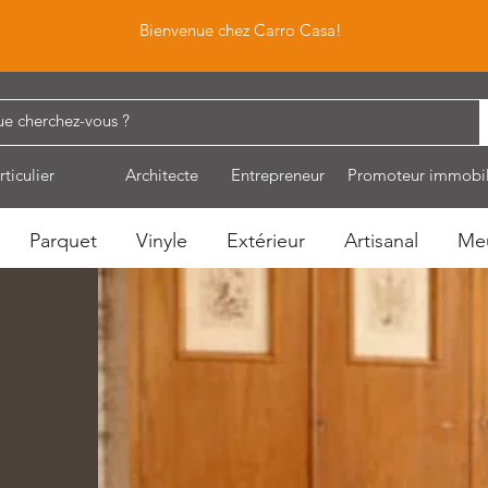
Bienvenue chez Carro Casa!
rticulier
Architecte
Entrepreneur
Promoteur immobil
Parquet
Vinyle
Extérieur
Artisanal
Me