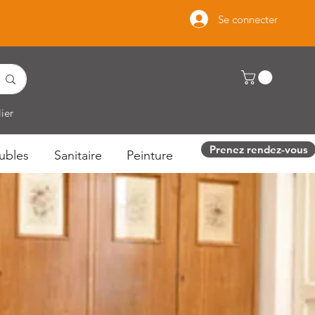
Se connecter
ier
Prenez rendez-vous
ubles
Sanitaire
Peinture