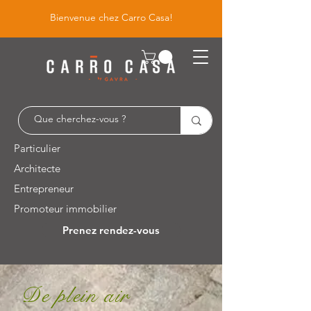
Bienvenue chez Carro Casa!
Particulier
Architecte
Entrepreneur
Promoteur immobilier
Prenez rendez-vous
Leuvensesteenweg 526 / 1930 Zaventem
De plein air