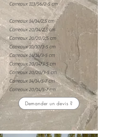
Carreaux 113/56/2-5 cm
Carreaux 14/14/2,5 cm
Carreaux 20/14/2,5 cm
Carreaux 20/20/2,5 cm
Carreaux 10/10/3-5 cm
Carreaux 14/14/3-5 cm
Carreaux 20/14/3-5 cm
Carreaux 20/20/3-5 cm
Carreaux 14/14/5-7 cm
Carreaux 20/14/5-7 cm
Demander un devis ?