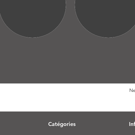
Ne
Catégories
In