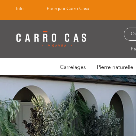
Info
Pourquoi Carro Casa
Pa
Carrelages
Pierre naturelle