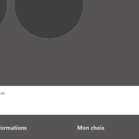
xt
formations
Mon choix