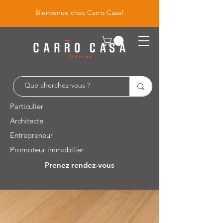
Bienvenue chez Carro Casa!
Particulier
Architecte
Entrepreneur
Promoteur immobilier
Prenez rendez-vous
Leuvensesteenweg 526 / 1930 Zaventem