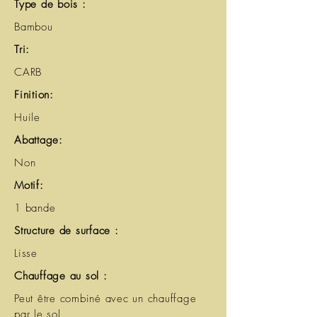
Type de bois :
Bambou
Tri:
CARB
Finition:
Huile
Abattage:
Non
Motif:
1 bande
Structure de surface :
Lisse
Chauffage au sol :
Peut être combiné avec un chauffage
par le sol