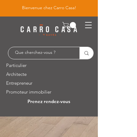
Bienvenue chez Carro Casa!
Particulier
Architecte
Entrepreneur
Promoteur immobilier
Prenez rendez-vous
Leuvensesteenweg 526 / 1930 Zaventem