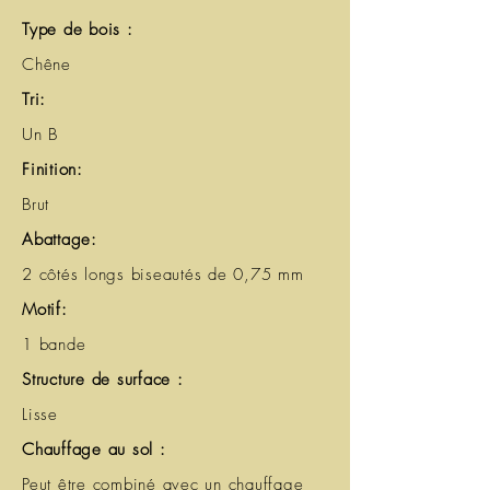
Type de bois :
Chêne
Tri:
Un B
Finition:
Brut
Abattage:
2 côtés longs biseautés de 0,75 mm
Motif:
1 bande
Structure de surface :
Lisse
Chauffage au sol :
Peut être combiné avec un chauffage