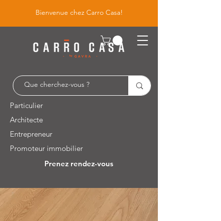
Bienvenue chez Carro Casa!
Particulier
Architecte
Entrepreneur
Promoteur immobilier
Prenez rendez-vous
Leuvensesteenweg 526 / 1930 Zaventem