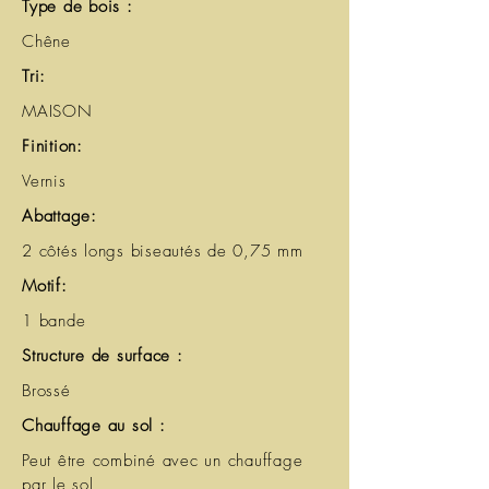
Type de bois :
Chêne
Tri:
MAISON
Finition:
Vernis
Abattage:
2 côtés longs biseautés de 0,75 mm
Motif:
1 bande
Structure de surface :
Brossé
Chauffage au sol :
Peut être combiné avec un chauffage
par le sol