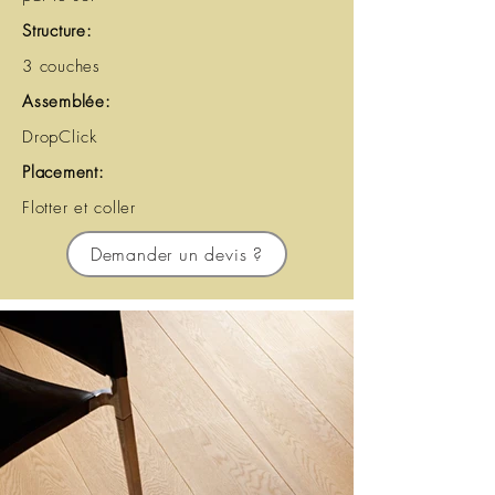
Structure:
3 couches
Assemblée:
DropClick
Placement:
Flotter et coller
Demander un devis ?