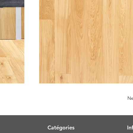
Ne
Catégories
In