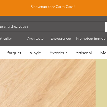
Bienvenue chez Carro Casa!
rticulier
Architecte
Entrepreneur
Promoteur immobil
Parquet
Vinyle
Extérieur
Artisanal
Me