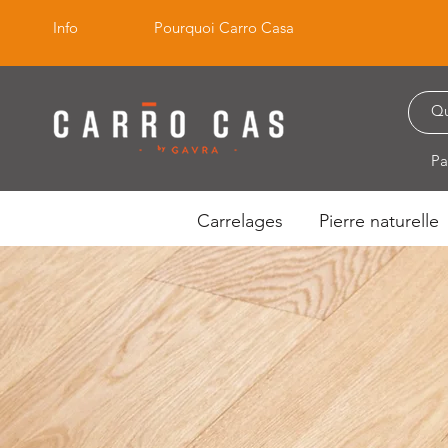
Info
Pourquoi Carro Casa
Pa
Carrelages
Pierre naturelle