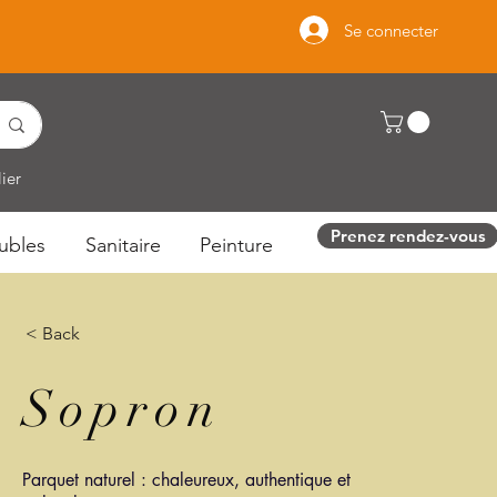
Se connecter
ier
Prenez rendez-vous
ubles
Sanitaire
Peinture
< Back
Sopron
Parquet naturel : chaleureux, authentique et