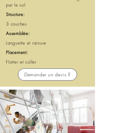
par le sol
Structure:
3 couches
Assemblée:
Languette et rainure
Placement:
Flotter et coller
Demander un devis ?