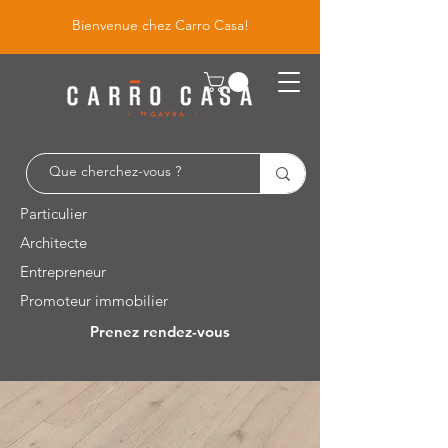
Bienvenue chez Carro Casa!
Particulier
Architecte
Entrepreneur
Promoteur immobilier
Prenez rendez-vous
Leuvensesteenweg 526 / 1930 Zaventem