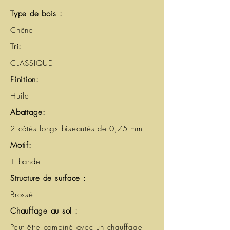
Type de bois :
Chêne
Tri:
CLASSIQUE
Finition:
Huile
Abattage:
2 côtés longs biseautés de 0,75 mm
Motif:
1 bande
Structure de surface :
Brossé
Chauffage au sol :
Peut être combiné avec un chauffage