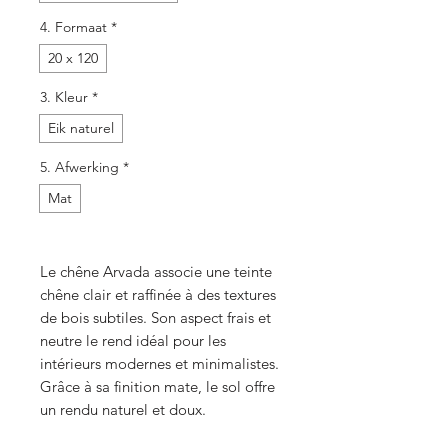
4. Formaat
*
20 x 120
3. Kleur
*
Eik naturel
5. Afwerking
*
Mat
Le chêne Arvada associe une teinte
chêne clair et raffinée à des textures
de bois subtiles. Son aspect frais et
neutre le rend idéal pour les
intérieurs modernes et minimalistes.
Grâce à sa finition mate, le sol offre
un rendu naturel et doux.