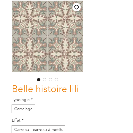
Belle histoire lili
Typologie
*
Carrelage
Effet
*
Carreau - carreau à motifs