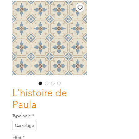
L'histoire de
Paula
Typologie
*
Carrelage
Effet
*