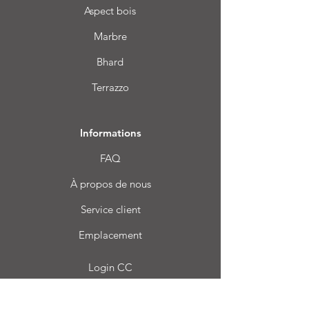
Aspect bois
Marbre
Bhard
Terrazzo
Informations
FAQ
À propos de nous
Service client
Emplacement
Login CC
Foire aux questions