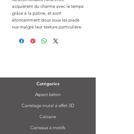
acquièrent du charme avec le temps
grâce à la patine, et sont
étonnamment doux sous les pieds
nus malgré leur texture particulière.
Menu
Catégories
Aspect béton
Carrelage mural à effet 3D
Calcaire
Carreaux à motifs