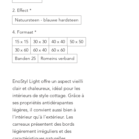
2. Effect
*
Natuursteen - blauwe hardsteen
4. Formaat
*
15 x 15
30 x 30
40 x 40
50 x 50
30 x 60
60 x 40
60 x 60
Banden 25
Romeins verband
EnoStyl Light offre un aspect vieilli
clair et chaleureux, idéal pour les
intérieurs de style cottage. Grâce à
ses propriétés antidérapantes
légères, il convient aussi bien à
l'intérieur qu'à l'extérieur. Les
carreaux présentent des bords
légèrement irréguliers et des
caractéristiques naturelles,