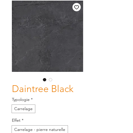
Daintree Black
Typologie
*
Carrelage
Effet
*
Carrelage - pierre naturelle