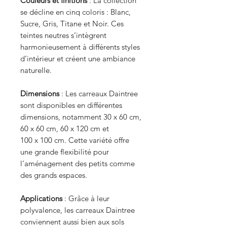
Couleurs et finitions
: La collection
se décline en cinq coloris : Blanc,
Sucre, Gris, Titane et Noir. Ces
teintes neutres s’intègrent
harmonieusement à différents styles
d’intérieur et créent une ambiance
naturelle.
Dimensions
: Les carreaux Daintree
sont disponibles en différentes
dimensions, notamment 30 x 60 cm,
60 x 60 cm, 60 x 120 cm et
100 x 100 cm. Cette variété offre
une grande flexibilité pour
l’aménagement des petits comme
des grands espaces.
Applications
: Grâce à leur
polyvalence, les carreaux Daintree
conviennent aussi bien aux sols