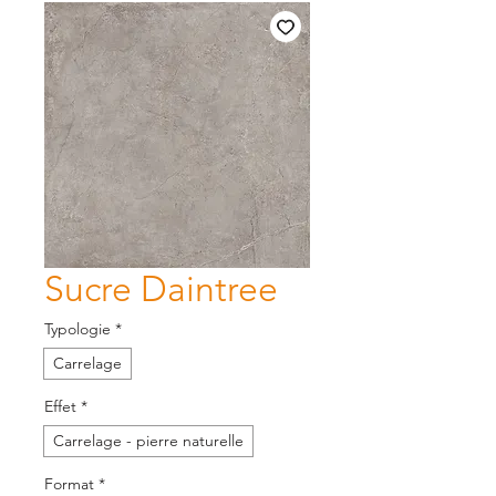
Sucre Daintree
Typologie
*
Carrelage
Effet
*
Carrelage - pierre naturelle
Format
*