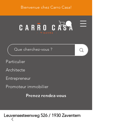
Bienvenue chez Carro Casa!
Particulier
Architecte
Entrepreneur
Promoteur immobilier
Prenez rendez-vous
Leuvensesteenweg 526 / 1930 Zaventem