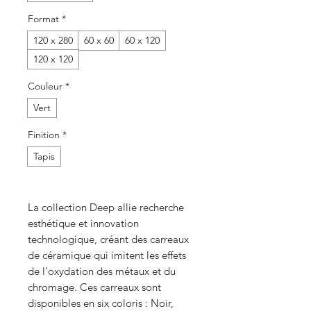
Format
*
120 x 280
60 x 60
60 x 120
120 x 120
Couleur
*
Vert
Finition
*
Tapis
La collection Deep allie recherche
esthétique et innovation
technologique, créant des carreaux
de céramique qui imitent les effets
de l'oxydation des métaux et du
chromage. Ces carreaux sont
disponibles en six coloris : Noir,