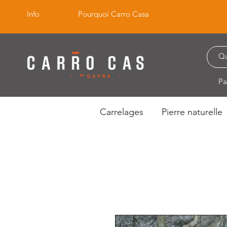
Info
Pourquoi Carro Casa
Pa
Carrelages
Pierre naturelle