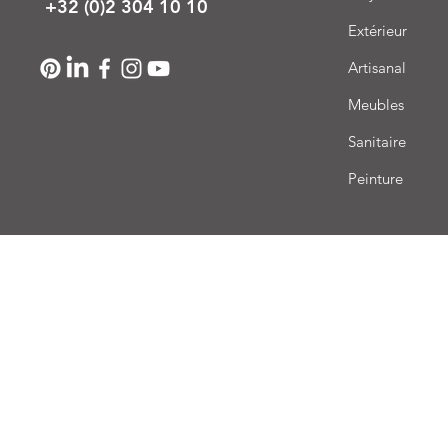
+32 (0)2 304 10 10
Extérieur
Artisanal
Meubles
Sanitaire
Peinture
Livr