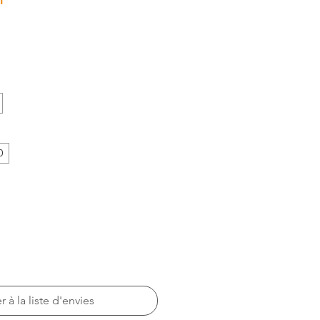
0
r à la liste d'envies