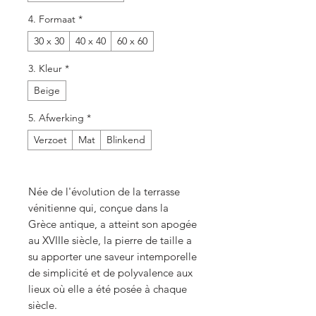
4. Formaat
*
30 x 30
40 x 40
60 x 60
3. Kleur
*
Beige
5. Afwerking
*
Verzoet
Mat
Blinkend
Née de l'évolution de la terrasse
vénitienne qui, conçue dans la
Grèce antique, a atteint son apogée
au XVIIIe siècle, la pierre de taille a
su apporter une saveur intemporelle
de simplicité et de polyvalence aux
lieux où elle a été posée à chaque
siècle.