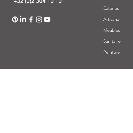
+32 (0)2 304 10 10
Extérieur
Artisanal
Meubles
Sanitaire
Peinture
Livr