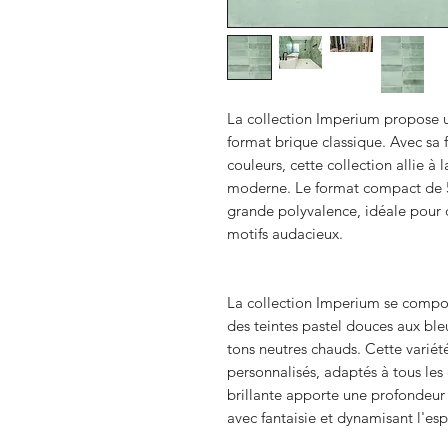
La collection Imperium propose 
format brique classique. Avec sa fi
couleurs, cette collection allie à
moderne. Le format compact de 5
grande polyvalence, idéale pour
motifs audacieux.
La collection Imperium se compos
des teintes pastel douces aux bleu
tons neutres chauds. Cette variét
personnalisés, adaptés à tous les e
brillante apporte une profondeur ra
avec fantaisie et dynamisant l'es