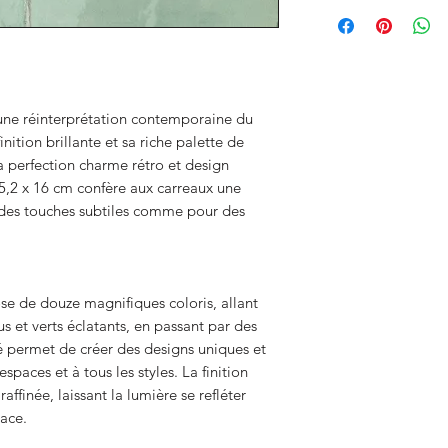
une réinterprétation contemporaine du
nition brillante et sa riche palette de
 la perfection charme rétro et design
,2 x 16 cm confère aux carreaux une
 des touches subtiles comme pour des
e de douze magnifiques coloris, allant
s et verts éclatants, en passant par des
é permet de créer des designs uniques et
spaces et à tous les styles. La finition
ffinée, laissant la lumière se refléter
pace.