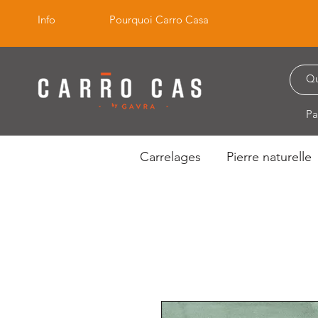
Info
Pourquoi Carro Casa
Pa
Carrelages
Pierre naturelle