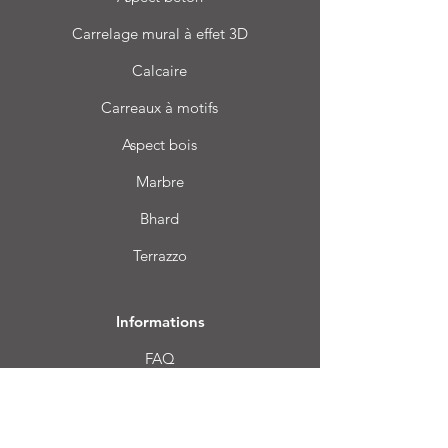
Carrelage mural à effet 3D
Calcaire
Carreaux à motifs
Aspect bois
Marbre
Bhard
Terrazzo
Informations
FAQ
À propos de nous
Service client