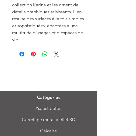
collection Karina et les ornent de
détails graphiques saisissants. Il en
résulte des surfaces à la fois simples
et sophistiquées, adaptées à une
multitude d'usages et d'espaces de
vie.
Menu
Catégories
Aspect béton
Carrelage mural à effet 3D
Calcaire