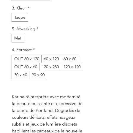
3. Kleur
*
Taupe
5. Afwerking
*
Mat
4. Formaat
*
OUT 60 x 120
60 x 120
60 x 60
OUT 60 x 60
120 x 280
120 x 120
30 x 60
90 x 90
Karina réinterprète avec modernité
la beauté puissante et expressive de
la pierre de Portland. Dégradés de
couleurs délicats, effets nuageux
subtils et jeux de lumière discrets
habillent les carreaux de la nouvelle