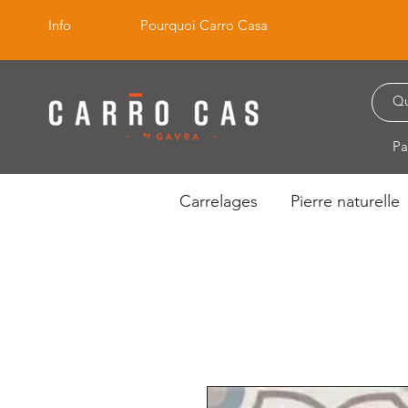
Info
Pourquoi Carro Casa
Pa
Carrelages
Pierre naturelle