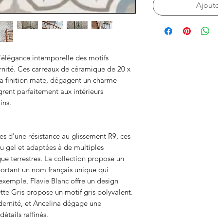
Ajoute
l'élégance intemporelle des motifs
nité. Ces carreaux de céramique de 20 x
 la finition mate, dégagent un charme
ègrent parfaitement aux intérieurs
ins.
s d'une résistance au glissement R9, ces
au gel et adaptées à de multiples
que terrestres. La collection propose un
ortant un nom français unique qui
 exemple, Flavie Blanc offre un design
tte Gris propose un motif gris polyvalent.
odernité, et Ancelina dégage une
détails raffinés.