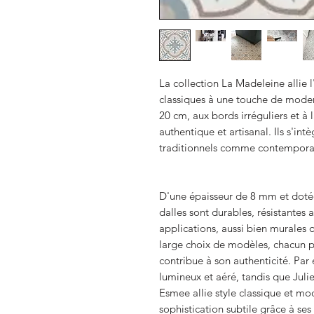
La collection La Madeleine allie 
classiques à une touche de moder
20 cm, aux bords irréguliers et à
authentique et artisanal. Ils s'int
traditionnels comme contempora
D'une épaisseur de 8 mm et dotée
dalles sont durables, résistantes 
applications, aussi bien murales 
large choix de modèles, chacun p
contribue à son authenticité. Par
lumineux et aéré, tandis que Julie
Esmee allie style classique et m
sophistication subtile grâce à ses 