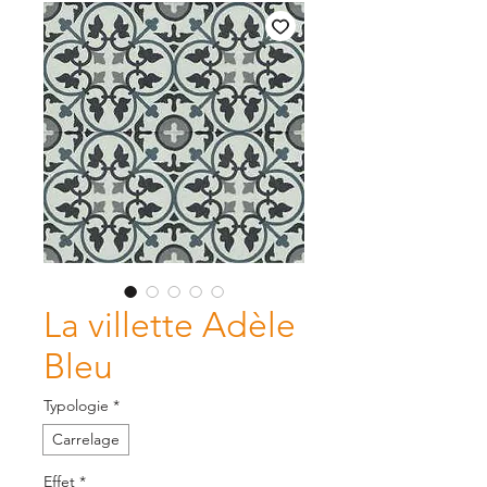
La villette Adèle
Bleu
Typologie
*
Carrelage
Effet
*