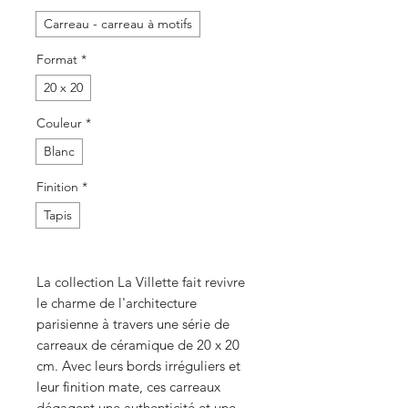
Carreau - carreau à motifs
Format
*
20 x 20
Couleur
*
Blanc
Finition
*
Tapis
La collection La Villette fait revivre
le charme de l'architecture
parisienne à travers une série de
carreaux de céramique de 20 x 20
cm. Avec leurs bords irréguliers et
leur finition mate, ces carreaux
dégagent une authenticité et une