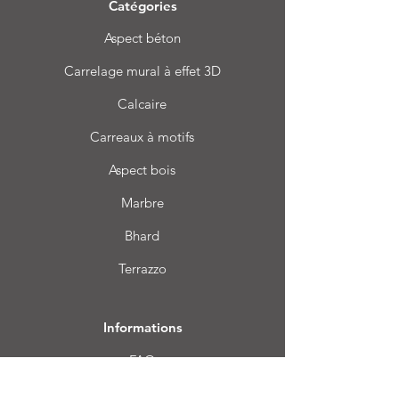
Catégories
Aspect béton
Carrelage mural à effet 3D
Calcaire
Carreaux à motifs
Aspect bois
Marbre
Bhard
Terrazzo
Informations
FAQ
À propos de nous