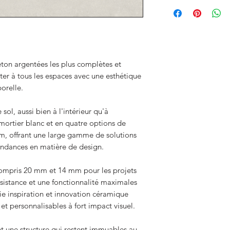
éton argentées les plus complètes et
ter à tous les espaces avec une esthétique
orelle.
 sol, aussi bien à l'intérieur qu'à
 mortier blanc et en quatre options de
m, offrant une large gamme de solutions
endances en matière de design.
compris 20 mm et 14 mm pour les projets
résistance et une fonctionnalité maximales
lie inspiration et innovation céramique
et personnalisables à fort impact visuel.
t une structure qui restent immuables au