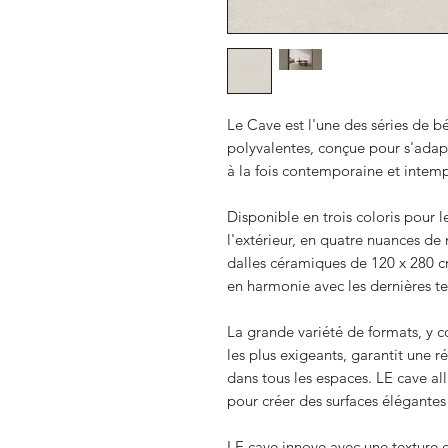
Le Cave est l'une des séries de b
polyvalentes, conçue pour s'adap
à la fois contemporaine et intemp
Disponible en trois coloris pour le
l'extérieur, en quatre nuances de
dalles céramiques de 120 x 280 c
en harmonie avec les dernières t
La grande variété de formats, y 
les plus exigeants, garantit une 
dans tous les espaces. LE cave al
pour créer des surfaces élégantes 
LE cave innove avec une texture e