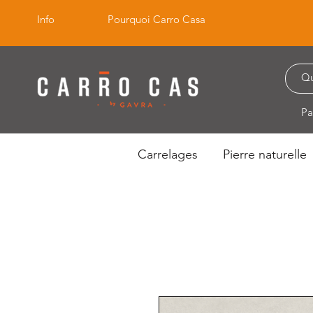
Info
Pourquoi Carro Casa
Pa
Carrelages
Pierre naturelle