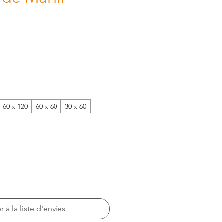
60 x 120
60 x 60
30 x 60
r à la liste d'envies