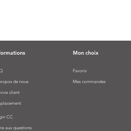
formations
Mon choix
Q
Favoris
propos de nous
Mes commandes
vice client
placement
gin CC
re aux questions