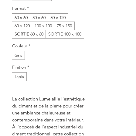
Format
*
60 x 60
30 x 60
30 x 120
60 x 120
100 x 100
75 x 150
SORTIE 60 x 60
SORTIE 100 x 100
Couleur
*
Gris
Finition
*
Tapis
La collection Lume allie l'esthétique
du ciment et de la pierre pour créer
une ambiance chaleureuse et
contemporaine dans votre intérieur.
À l'opposé de l'aspect industriel du
ciment traditionnel, cette collection