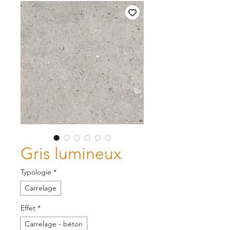
Gris lumineux
Typologie
*
Carrelage
Effet
*
Carrelage - béton