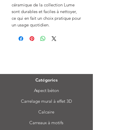
céramique de la collection Lume
sont durables et faciles à nettoyer,
ce qui en fait un choix pratique pour
un usage quotidien.
Menu
Catégories
Aspect béton
Carrelage mural à effet 3D
Calcaire
Carreaux à motifs