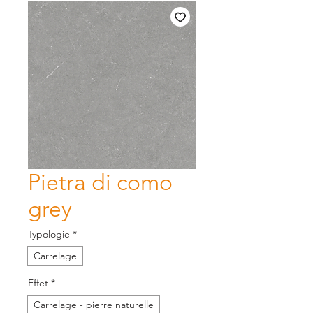
Pietra di como
grey
Typologie
*
Carrelage
Effet
*
Carrelage - pierre naturelle