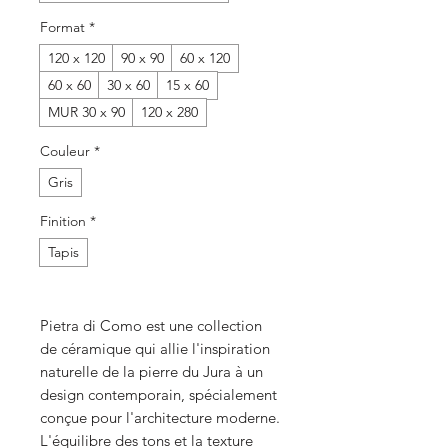
Format
*
120 x 120
90 x 90
60 x 120
60 x 60
30 x 60
15 x 60
MUR 30 x 90
120 x 280
Couleur
*
Gris
Finition
*
Tapis
Pietra di Como est une collection
de céramique qui allie l'inspiration
naturelle de la pierre du Jura à un
design contemporain, spécialement
conçue pour l'architecture moderne.
L'équilibre des tons et la texture