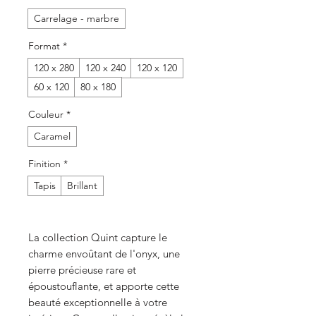
Carrelage - marbre
Format
*
120 x 280
120 x 240
120 x 120
60 x 120
80 x 180
Couleur
*
Caramel
Finition
*
Tapis
Brillant
La collection Quint capture le
charme envoûtant de l'onyx, une
pierre précieuse rare et
époustouflante, et apporte cette
beauté exceptionnelle à votre