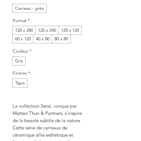
Carreau - grès
Format
*
120 x 280
120 x 240
120 x 120
60 x 120
40 x 80
80 x 80
Couleur
*
Gris
Finition
*
Tapis
La collection Sensi, conçue par
Matteo Thun & Partners, s'inspire
de la beauté subtile de la nature.
Cette série de carreaux de
céramique allie esthétique et