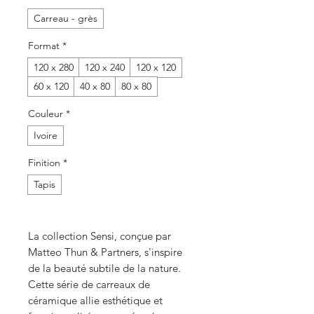
Carreau - grès
Format
*
120 x 280
120 x 240
120 x 120
60 x 120
40 x 80
80 x 80
Couleur
*
Ivoire
Finition
*
Tapis
La collection Sensi, conçue par
Matteo Thun & Partners, s'inspire
de la beauté subtile de la nature.
Cette série de carreaux de
céramique allie esthétique et