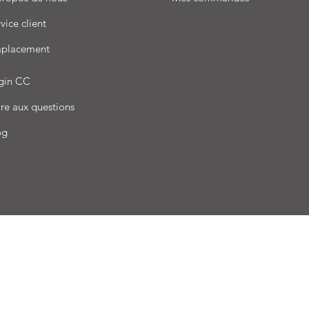
vice client
placement
gin CC
re aux questions
og