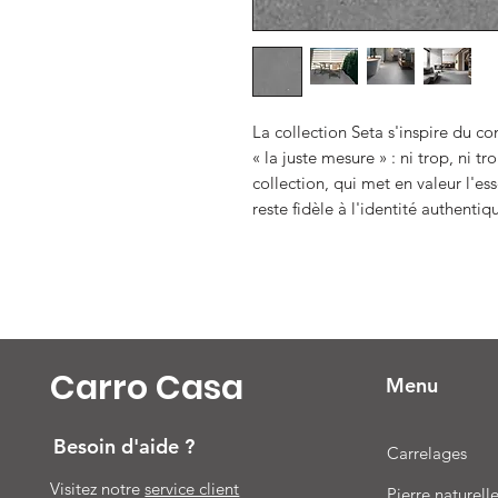
La collection Seta s'inspire du co
« la juste mesure » : ni trop, ni t
collection, qui met en valeur l'ess
reste fidèle à l'identité authenti
Carro Casa
Menu
Besoin d'aide ?
Carrelages
Visitez notre
service client
Pierre naturell