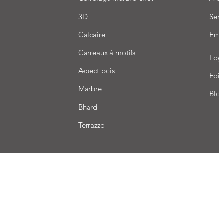
3D
Ser
Calcaire
Em
Carreaux à motifs
Lo
Aspect bois
Foi
Marbre
Bl
Bhard
Terrazzo