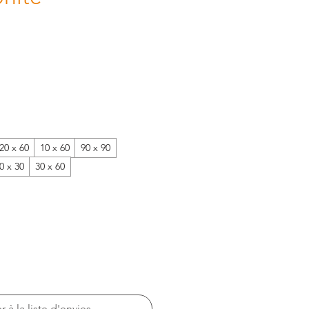
20 x 60
10 x 60
90 x 90
0 x 30
30 x 60
r à la liste d'envies