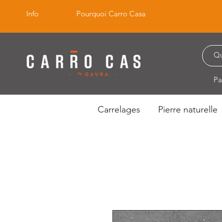
Info
Pourquoi Carro Casa
Pa
Carrelages
Pierre naturelle