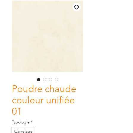
Poudre chaude
couleur unifiée
01
Typologie
*
Carrelage