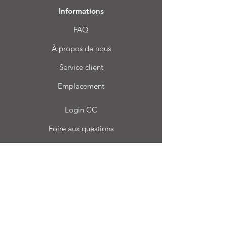
Informations
FAQ
À propos de nous
Service client
Emplacement
Login CC
Foire aux questions
Blog
Mon choix
Favoris
Mes commandes