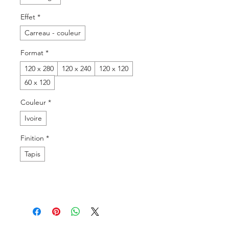
Effet
*
Carreau - couleur
Format
*
120 x 280
120 x 240
120 x 120
60 x 120
Couleur
*
Ivoire
Finition
*
Tapis