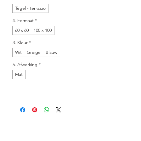
Tegel - terrazzo
4. Formaat
*
60 x 60
100 x 100
3. Kleur
*
Wit
Greige
Blauw
5. Afwerking
*
Mat
Menu