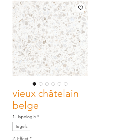
vieux châtelain
belge
1. Typologie
*
Tegels
2. Effect
*