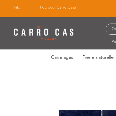
Info
Pourquoi Carro Casa
Pa
Carrelages
Pierre naturelle