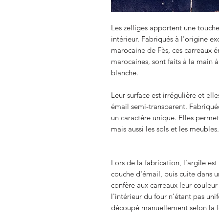
Les zelliges apportent une touch
intérieur. Fabriqués à l'origine ex
marocaine de Fès, ces carreaux é
marocaines, sont faits à la main 
blanche.
Leur surface est irrégulière et el
émail semi-transparent. Fabriquée
un caractère unique. Elles perme
mais aussi les sols et les meubles.
Lors de la fabrication, l'argile e
couche d'émail, puis cuite dans u
confère aux carreaux leur couleur
l'intérieur du four n'étant pas un
découpé manuellement selon la f