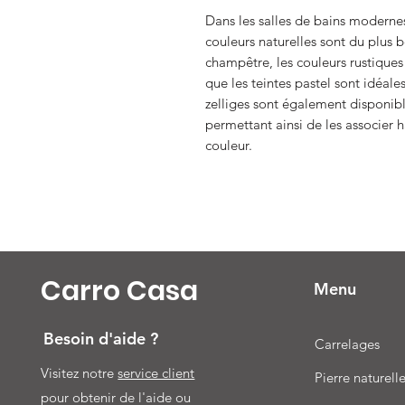
Dans les salles de bains modernes,
couleurs naturelles sont du plus be
champêtre, les couleurs rustique
que les teintes pastel sont idéales
zelliges sont également disponibl
permettant ainsi de les associer
couleur.
Carro Casa
Menu
Besoin d'aide ?
Carrelages
Visitez notre
service client
Pierre naturell
pour obtenir de l'aide ou