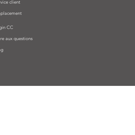
vice client
placement
gin CC
re aux questions
og