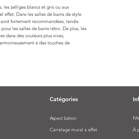
 les zelliges blancs et gris ou aux
l effet. Dans les salles de bains de style
s sont fortement recommandées, tandis
 pour les salles de bains rétro. De plus, les
es dans des couleurs plus vives,
 harmonieusement à des touches de
Catégories
In
Aspect béton
FA
e
Carrelage mural à effet
À 