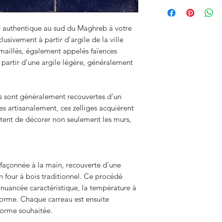
e authentique au sud du Maghreb à votre
clusivement à partir d'argile de la ville
maillés, également appelés faïences
à partir d'une argile légère, généralement
les sont généralement recouvertes d'un
s artisanalement, ces zelliges acquièrent
ttent de décorer non seulement les murs,
st façonnée à la main, recouverte d'une
n four à bois traditionnel. Ce procédé
 nuancée caractéristique, la température à
iforme. Chaque carreau est ensuite
orme souhaitée.