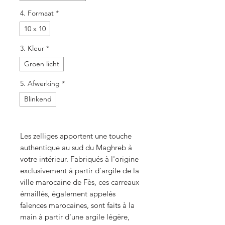
4. Formaat
*
10 x 10
3. Kleur
*
Groen licht
5. Afwerking
*
Blinkend
Les zelliges apportent une touche
authentique au sud du Maghreb à
votre intérieur. Fabriqués à l'origine
exclusivement à partir d'argile de la
ville marocaine de Fès, ces carreaux
émaillés, également appelés
faïences marocaines, sont faits à la
main à partir d'une argile légère,