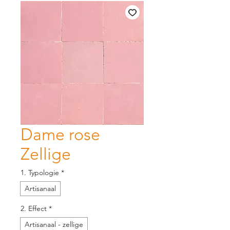
Dame rose
Zellige
1. Typologie
*
Artisanaal
2. Effect
*
Artisanaal - zellige