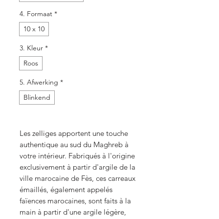
4. Formaat
*
10 x 10
3. Kleur
*
Roos
5. Afwerking
*
Blinkend
Les zelliges apportent une touche
authentique au sud du Maghreb à
votre intérieur. Fabriqués à l'origine
exclusivement à partir d'argile de la
ville marocaine de Fès, ces carreaux
émaillés, également appelés
faïences marocaines, sont faits à la
main à partir d'une argile légère,